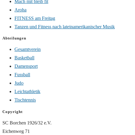
Mach mit bleib fit
Aroha
FITNESS am Freitag
Tanzen und Fitness nach lateinamerikanischer Musik
Abteilungen
Gesamtverein
Basketball
Damensport
Fussball
Judo
Leichtathletik
Tischtennis
Copyright
SC Borchen 1926/32 e.V.
Eichenweg 71